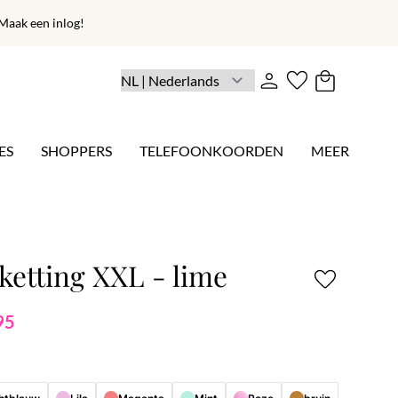
aak een inlog!
ES
SHOPPERS
TELEFOONKOORDEN
MEER
ketting XXL - lime
95