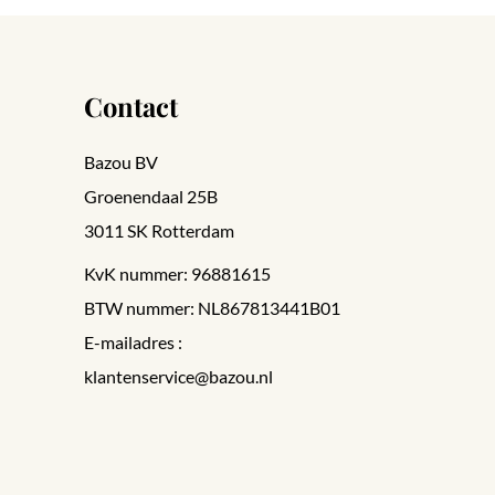
Contact
Bazou BV
Groenendaal 25B
3011 SK Rotterdam
KvK nummer: 96881615
BTW nummer: NL867813441B01
E-mailadres :
klantenservice@bazou.nl