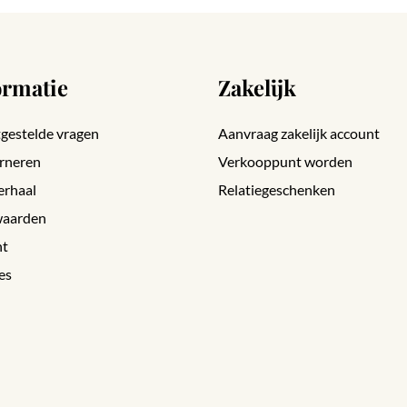
ormatie
Zakelijk
gestelde vragen
Aanvraag zakelijk account
rneren
Verkooppunt worden
erhaal
Relatiegeschenken
aarden
nt
es