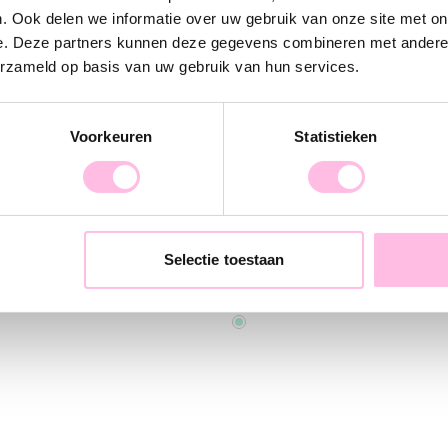
. Ook delen we informatie over uw gebruik van onze site met on
e. Deze partners kunnen deze gegevens combineren met andere i
erzameld op basis van uw gebruik van hun services.
Voorkeuren
Statistieken
ting XL & smiley - lichtgeel
Miyuki kettinkje - Rainbow 
Selectie toestaan
€ 14,95
€ 19,95