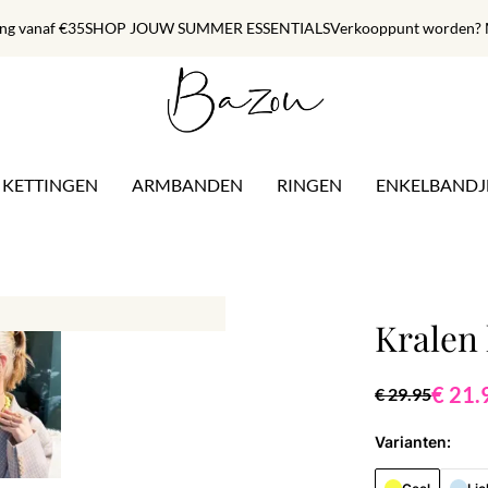
ing vanaf €35
SHOP JOUW SUMMER ESSENTIALS
Verkooppunt worden? M
KETTINGEN
ARMBANDEN
RINGEN
ENKELBANDJ
Kralen 
€ 21.
€ 29.95
Varianten: