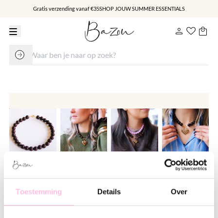
Gratis verzending vanaf €35
SHOP JOUW SUMMER ESSENTIALS
Kralen ketting XXL - donkerbruin
Toestemming
Details
Over
€ 29.95
Varianten: