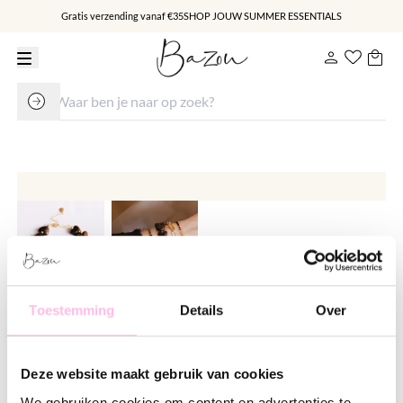
Gratis verzending vanaf €35
SHOP JOUW SUMMER ESSENTIALS
Toestemming
Details
Over
Kralen armband van hartjes resin
XL - bruin
Deze website maakt gebruik van cookies
€ 14.95
We gebruiken cookies om content en advertenties te