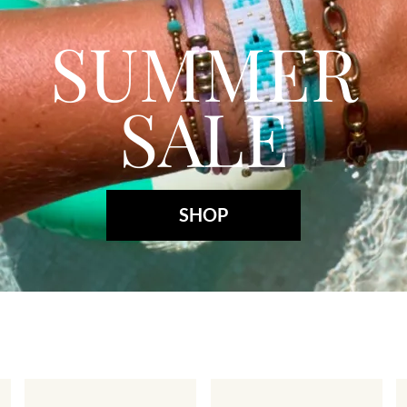
SUMMER
SALE
SHOP