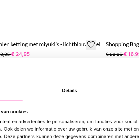
alen ketting met miyuki's - lichtblauw/geel
Shopping Bag 
€ 24,95
€ 16,9
32,95
€ 23,95
+ Meer kleuren
+ Mee
Details
 van cookies
ent en advertenties te personaliseren, om functies voor social
. Ook delen we informatie over uw gebruik van onze site met on
e. Deze partners kunnen deze gegevens combineren met andere i