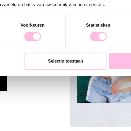
erzameld op basis van uw gebruik van hun services.
Voorkeuren
Statistieken
rief en wees
ze nieuwste
n! X
Selectie toestaan