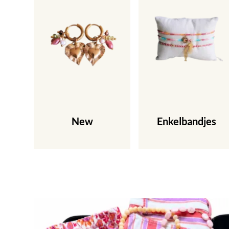
New
Enkelbandjes