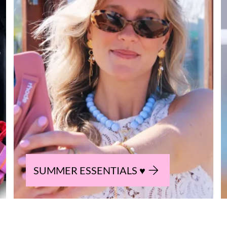
SUMMER ESSENTIALS ♥