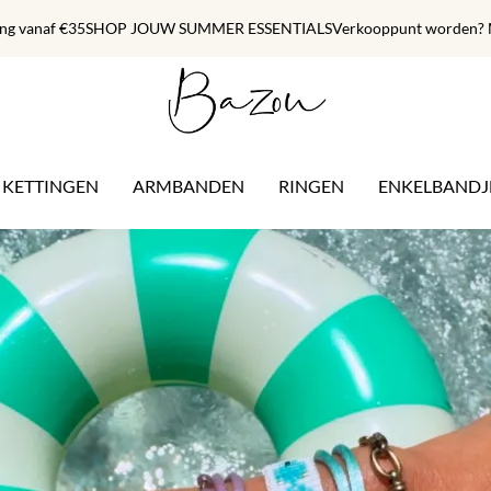
ing vanaf €35
SHOP JOUW SUMMER ESSENTIALS
Verkooppunt worden? M
KETTINGEN
ARMBANDEN
RINGEN
ENKELBANDJ