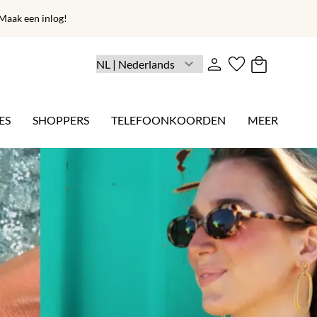
aak een inlog!
ES
SHOPPERS
TELEFOONKOORDEN
MEER