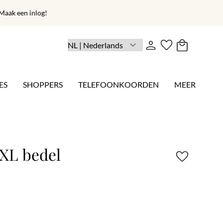
aak een inlog!
ES
SHOPPERS
TELEFOONKOORDEN
MEER
 XL bedel