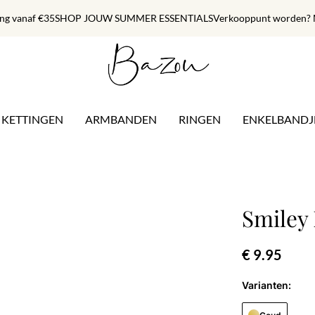
ing vanaf €35
SHOP JOUW SUMMER ESSENTIALS
Verkooppunt worden? M
KETTINGEN
ARMBANDEN
RINGEN
ENKELBANDJ
Smiley
€ 9.95
Varianten: