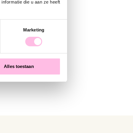
nformatie die u aan ze heeft
Marketing
oud
Alles toestaan