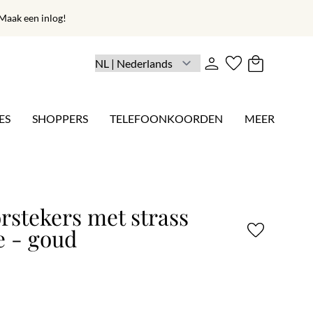
aak een inlog!
ES
SHOPPERS
TELEFOONKOORDEN
MEER
rstekers met strass
e - goud