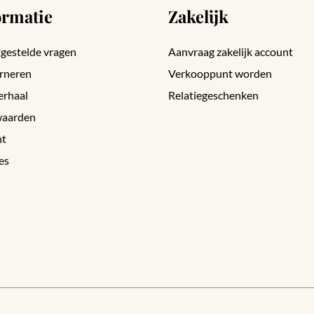
ormatie
Zakelijk
gestelde vragen
Aanvraag zakelijk account
rneren
Verkooppunt worden
erhaal
Relatiegeschenken
aarden
nt
es