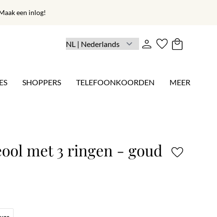
aak een inlog!
ES
SHOPPERS
TELEFOONKOORDEN
MEER
ool met 3 ringen - goud