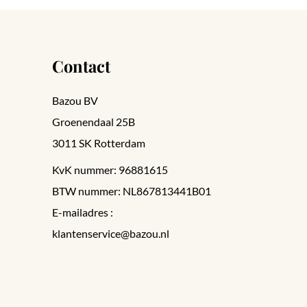
Contact
Bazou BV
Groenendaal 25B
3011 SK Rotterdam
KvK nummer: 96881615
BTW nummer: NL867813441B01
E-mailadres :
klantenservice@bazou.nl