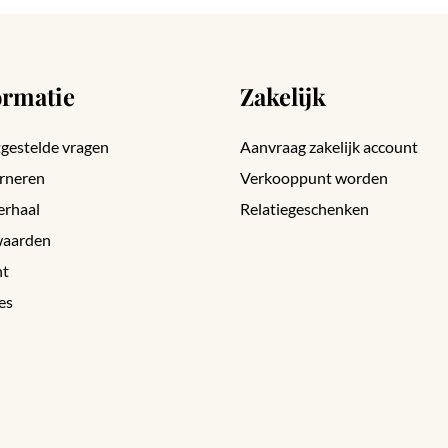
ormatie
Zakelijk
gestelde vragen
Aanvraag zakelijk account
rneren
Verkooppunt worden
erhaal
Relatiegeschenken
aarden
nt
es