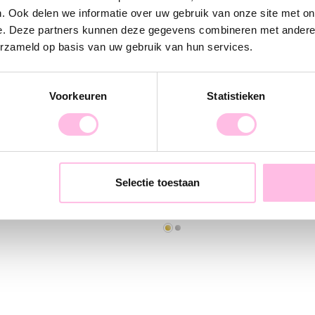
. Ook delen we informatie over uw gebruik van onze site met on
e. Deze partners kunnen deze gegevens combineren met andere i
erzameld op basis van uw gebruik van hun services.
Voorkeuren
Statistieken
en met bar - goud
Oorstekers hartje - goudkle
Selectie toestaan
€ 9,95