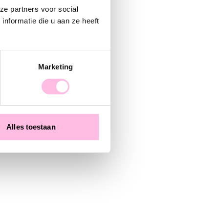
ze partners voor social
nformatie die u aan ze heeft
Marketing
ur
Alles toestaan