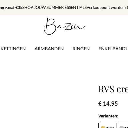
ing vanaf €35
SHOP JOUW SUMMER ESSENTIALS
Verkooppunt worden? M
KETTINGEN
ARMBANDEN
RINGEN
ENKELBANDJ
RVS cre
€ 14.95
Varianten: