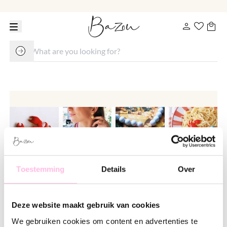
Toestemming
Details
Over
Crab charm - red
€ 7.95
€ 9.95
Deze website maakt gebruik van cookies
Variants:
We gebruiken cookies om content en advertenties te