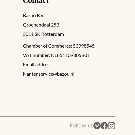
Bazou B.V.
Groenendaal 25B
3011 SK Rotterdam
Chamber of Commerce: 53998545
VAT number: NL851109305B01
Email address :
klantenservice@bazou.nl
Follow us