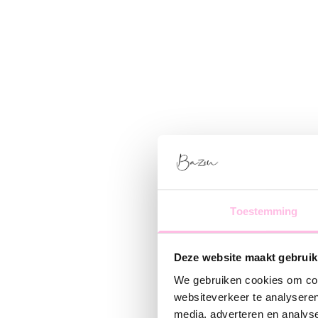
Toestemming
Deze website maakt gebruik
We gebruiken cookies om cont
websiteverkeer te analyseren
media, adverteren en analys