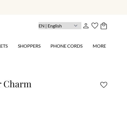
ETS
SHOPPERS
PHONE CORDS
MORE
r Charm