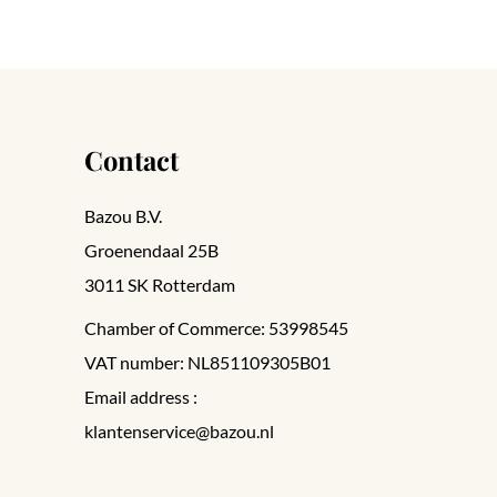
Contact
Bazou B.V.
Groenendaal 25B
3011 SK Rotterdam
Chamber of Commerce: 53998545
VAT number: NL851109305B01
Email address :
klantenservice@bazou.nl