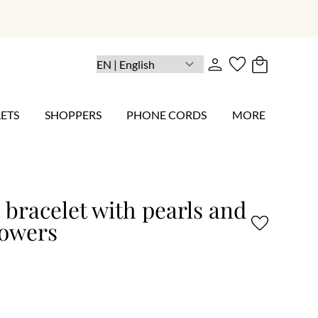
ETS
SHOPPERS
PHONE CORDS
MORE
bracelet with pearls and
lowers