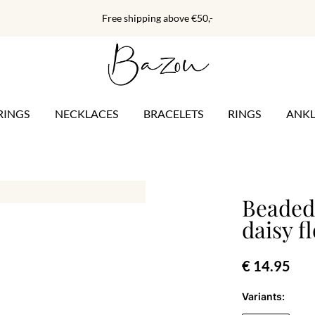
Free shipping above €50,-
RINGS
NECKLACES
BRACELETS
RINGS
ANKL
Beaded 
daisy f
€ 14.95
Variants: