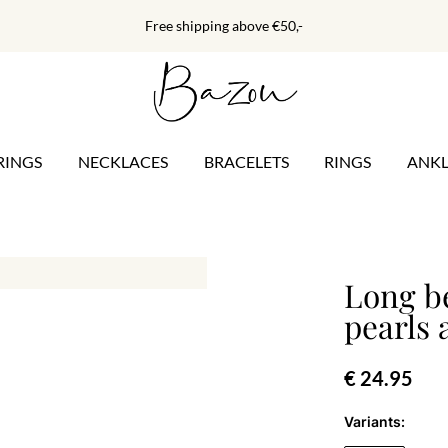
Free shipping above €50,-
RINGS
NECKLACES
BRACELETS
RINGS
ANKL
Long b
pearls 
€ 24.95
Variants: