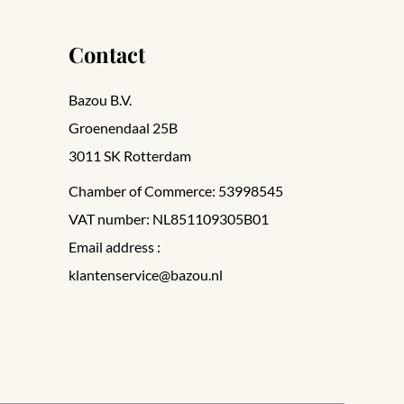
Contact
Bazou B.V.
Groenendaal 25B
3011 SK Rotterdam
Chamber of Commerce: 53998545
VAT number: NL851109305B01
Email address :
klantenservice@bazou.nl