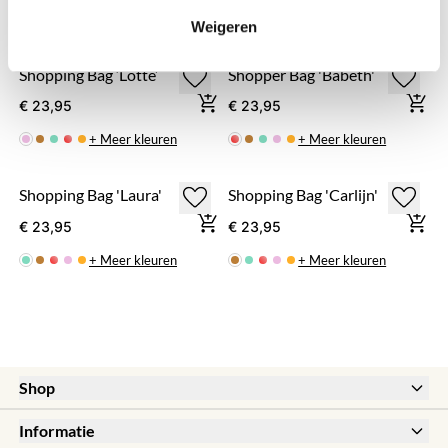
♥ YOU MAY ALSO LOVE...
Weigeren
Shopping Bag ‘Lotte’
Shopper Bag 'Babeth'
€ 23,95
€ 23,95
+ Meer kleuren
+ Meer kleuren
Shopping Bag 'Laura'
Shopping Bag 'Carlijn'
€ 23,95
€ 23,95
+ Meer kleuren
+ Meer kleuren
Shop
New
Informatie
Sale