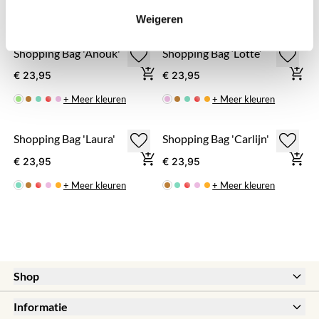
♥ YOU MAY ALSO LOVE...
Weigeren
Shopping Bag 'Anouk'
Shopping Bag ‘Lotte’
€ 23,95
€ 23,95
+ Meer kleuren
+ Meer kleuren
Shopping Bag 'Laura'
Shopping Bag 'Carlijn'
€ 23,95
€ 23,95
+ Meer kleuren
+ Meer kleuren
Shop
New
Informatie
Sale