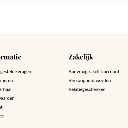
ormatie
Zakelijk
gestelde vragen
Aanvraag zakelijk account
rneren
Verkooppunt worden
erhaal
Relatiegeschenken
aarden
nt
es