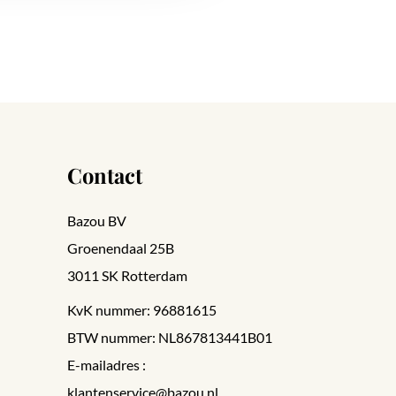
Contact
Bazou BV
Groenendaal 25B
3011 SK Rotterdam
KvK nummer: 96881615
BTW nummer: NL867813441B01
E-mailadres :
klantenservice@bazou.nl