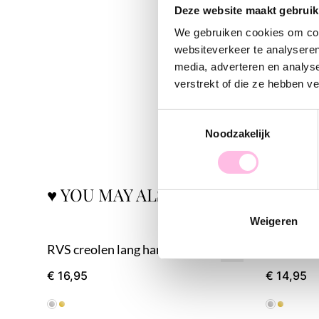
Deze website maakt gebruik
We gebruiken cookies om cont
websiteverkeer te analyseren
media, adverteren en analys
verstrekt of die ze hebben v
Toestemmingsselectie
Noodzakelijk
♥ YOU MAY ALSO LOVE...
Weigeren
RVS creolen lang hart - zilver
RVS creoo
€ 16,95
€ 14,95