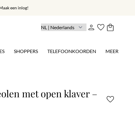
aak een inlog!
ES
SHOPPERS
TELEFOONKOORDEN
MEER
olen met open klaver –