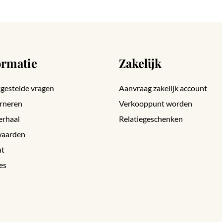
ormatie
Zakelijk
gestelde vragen
Aanvraag zakelijk account
rneren
Verkooppunt worden
erhaal
Relatiegeschenken
aarden
nt
es