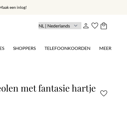
aak een inlog!
ES
SHOPPERS
TELEFOONKOORDEN
MEER
olen met fantasie hartje