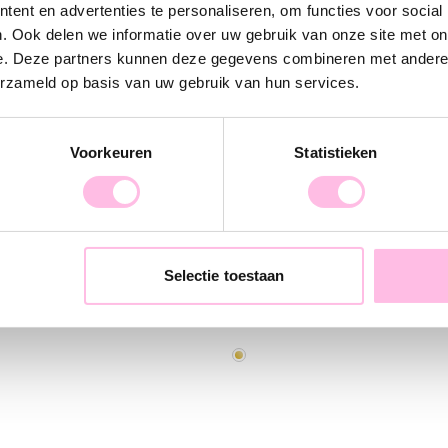
aan je shoppin
ent en advertenties te personaliseren, om functies voor social
. Ook delen we informatie over uw gebruik van onze site met on
e. Deze partners kunnen deze gegevens combineren met andere i
erzameld op basis van uw gebruik van hun services.
Voorkeuren
Statistieken
Selectie toestaan
n lang hart - zilver
RVS creolen met barok hart
€ 18,95