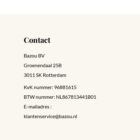
Contact
Bazou BV
Groenendaal 25B
3011 SK Rotterdam
KvK nummer: 96881615
BTW nummer: NL867813441B01
E-mailadres :
klantenservice@bazou.nl