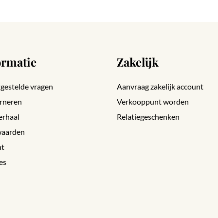
ormatie
Zakelijk
gestelde vragen
Aanvraag zakelijk account
rneren
Verkooppunt worden
erhaal
Relatiegeschenken
aarden
nt
es