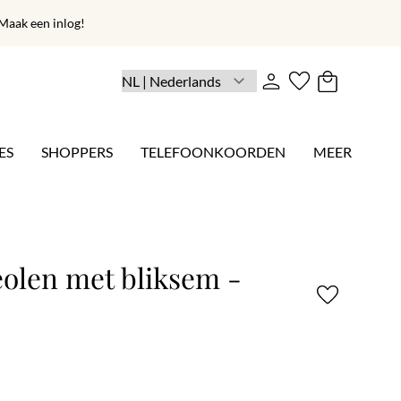
aak een inlog!
ES
SHOPPERS
TELEFOONKOORDEN
MEER
eolen met bliksem -