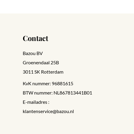
Contact
Bazou BV
Groenendaal 25B
3011 SK Rotterdam
KvK nummer: 96881615
BTW nummer: NL867813441B01
E-mailadres :
klantenservice@bazou.nl