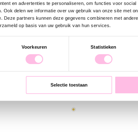
LOVE IT!
ent en advertenties te personaliseren, om functies voor social
. Ook delen we informatie over uw gebruik van onze site met on
e. Deze partners kunnen deze gegevens combineren met andere i
erzameld op basis van uw gebruik van hun services.
Voorkeuren
Statistieken
Selectie toestaan
e creool 16mm - goud
Mini oorstekers rond - goud
€ 9,95