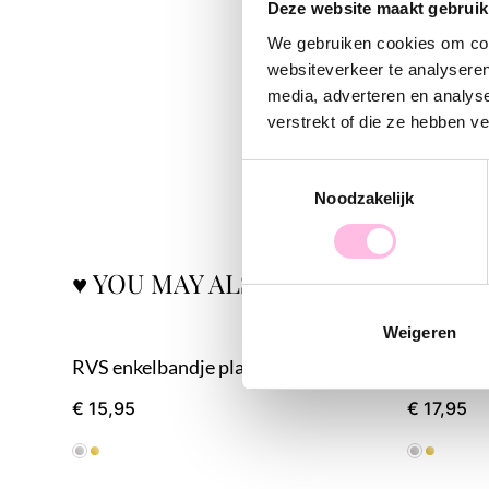
Deze website maakt gebruik
We gebruiken cookies om cont
websiteverkeer te analyseren
media, adverteren en analys
verstrekt of die ze hebben v
Toestemmingsselectie
Noodzakelijk
♥ YOU MAY ALSO LOVE...
Weigeren
RVS enkelbandje platte snake - zilver
€ 15,95
€ 17,95