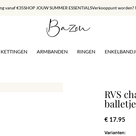
ing vanaf €35
SHOP JOUW SUMMER ESSENTIALS
Verkooppunt worden? M
KETTINGEN
ARMBANDEN
RINGEN
ENKELBANDJ
RVS ch
balletje
€ 17.95
Varianten: