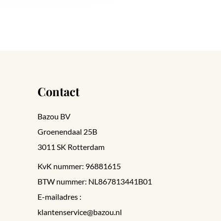
Contact
Bazou BV
Groenendaal 25B
3011 SK Rotterdam
KvK nummer: 96881615
BTW nummer: NL867813441B01
E-mailadres :
klantenservice@bazou.nl