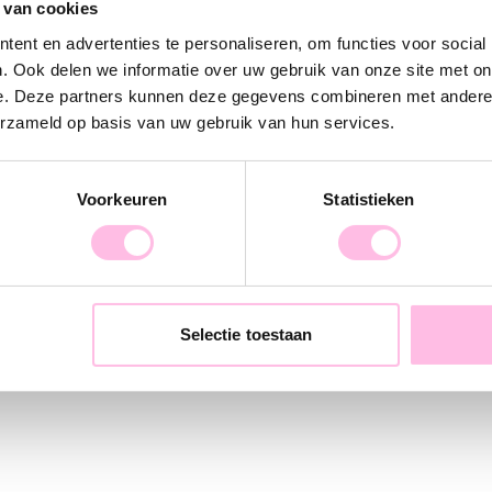
 van cookies
verstelbaar do
match deze leu
ent en advertenties te personaliseren, om functies voor social
. Ook delen we informatie over uw gebruik van onze site met on
creëer je eigen 
e. Deze partners kunnen deze gegevens combineren met andere i
erzameld op basis van uw gebruik van hun services.
Voorkeuren
Statistieken
Selectie toestaan
RVS chain enkelbandje met muntje - zilver