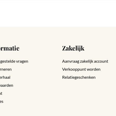
ormatie
Zakelijk
gestelde vragen
Aanvraag zakelijk account
rneren
Verkooppunt worden
erhaal
Relatiegeschenken
aarden
nt
es