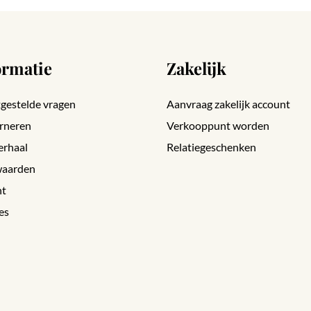
ormatie
Zakelijk
gestelde vragen
Aanvraag zakelijk account
rneren
Verkooppunt worden
erhaal
Relatiegeschenken
aarden
nt
es