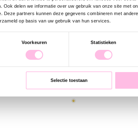
. Ook delen we informatie over uw gebruik van onze site met on
e. Deze partners kunnen deze gegevens combineren met andere i
erzameld op basis van uw gebruik van hun services.
Voorkeuren
Statistieken
RVS creolen met ronde vis bedel - creme
Selectie toestaan
11,95
€ 12,95
€ 19,95