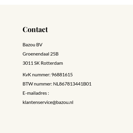
Contact
Bazou BV
Groenendaal 25B
3011 SK Rotterdam
KvK nummer: 96881615
BTW nummer: NL867813441B01
E-mailadres :
klantenservice@bazou.nl