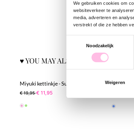
We gebruiken cookies om cont
websiteverkeer te analyseren
media, adverteren en analys
verstrekt of die ze hebben v
Toestemmingsselectie
Noodzakelijk
♥ YOU MAY ALSO LOVE...
Weigeren
Miyuki kettinkje - Sunkissed cherry
€ 11,95
€ 19,95
€ 19,95