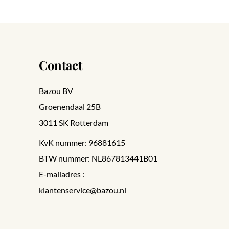
Contact
Bazou BV
Groenendaal 25B
3011 SK Rotterdam
KvK nummer: 96881615
BTW nummer: NL867813441B01
E-mailadres :
klantenservice@bazou.nl