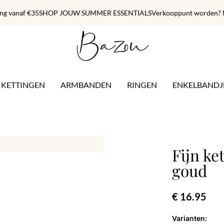
ing vanaf €35
SHOP JOUW SUMMER ESSENTIALS
Verkooppunt worden? M
KETTINGEN
ARMBANDEN
RINGEN
ENKELBANDJ
Fijn ke
goud
€ 16.95
Varianten: