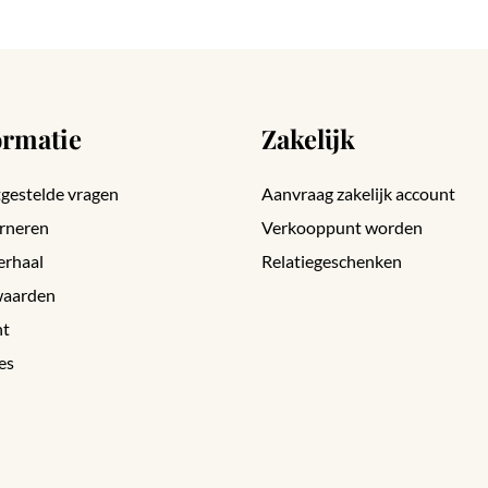
ormatie
Zakelijk
gestelde vragen
Aanvraag zakelijk account
rneren
Verkooppunt worden
erhaal
Relatiegeschenken
aarden
nt
es