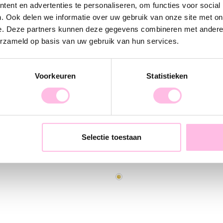
kettinkjes. Cre
ent en advertenties te personaliseren, om functies voor social
. Ook delen we informatie over uw gebruik van onze site met on
e. Deze partners kunnen deze gegevens combineren met andere i
erzameld op basis van uw gebruik van hun services.
Voorkeuren
Statistieken
Selectie toestaan
Miyuki kettinkje - Dreamy blue cacao crush
Fijn kettinkje met smiley
€ 14,95