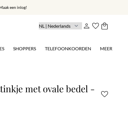
aak een inlog!
ES
SHOPPERS
TELEFOONKOORDEN
MEER
ttinkje met ovale bedel -