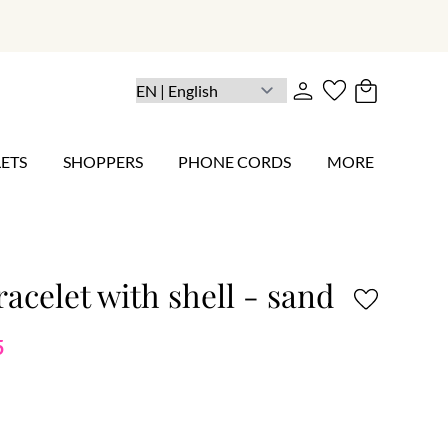
ETS
SHOPPERS
PHONE CORDS
MORE
racelet with shell - sand
5