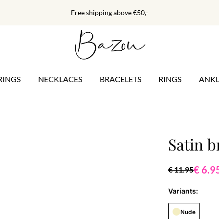
Free shipping above €50,-
RINGS
NECKLACES
BRACELETS
RINGS
ANKL
Satin b
€ 6.9
€ 11.95
Variants:
Nude