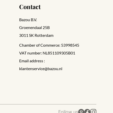
Contact
Bazou B.V.
Groenendaal 25B
3011 SK Rotterdam
Chamber of Commerce: 53998545
VAT number: NL851109305B01
Email address :
klantenservice@bazou.nl
Follow us