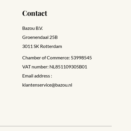
Contact
Bazou B.V.
Groenendaal 25B
3011 SK Rotterdam
Chamber of Commerce: 53998545
VAT number: NL851109305B01
Email address :
klantenservice@bazou.nl