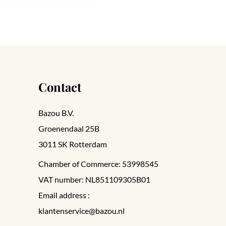
Contact
Bazou B.V.
Groenendaal 25B
3011 SK Rotterdam
Chamber of Commerce: 53998545
VAT number: NL851109305B01
Email address :
klantenservice@bazou.nl