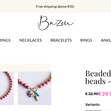
Free shipping above €50,-
RINGS
NECKLACES
BRACELETS
RINGS
ANKL
Beaded
beads -
€ 24.
€ 32.95
Variants: