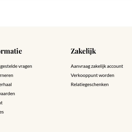
ormatie
Zakelijk
gestelde vragen
Aanvraag zakelijk account
rneren
Verkooppunt worden
erhaal
Relatiegeschenken
aarden
nt
es