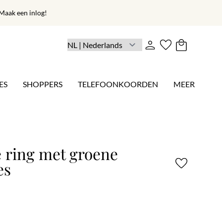
aak een inlog!
ES
SHOPPERS
TELEFOONKOORDEN
MEER
e ring met groene
es