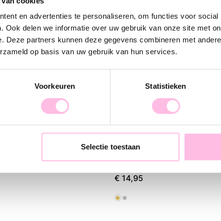
combineer met 
 van cookies
de mooie steen 
ent en advertenties te personaliseren, om functies voor social
snel toe aan j
. Ook delen we informatie over uw gebruik van onze site met on
e. Deze partners kunnen deze gegevens combineren met andere i
erzameld op basis van uw gebruik van hun services.
Voorkeuren
Statistieken
Selectie toestaan
ng met open hart
€ 14,95