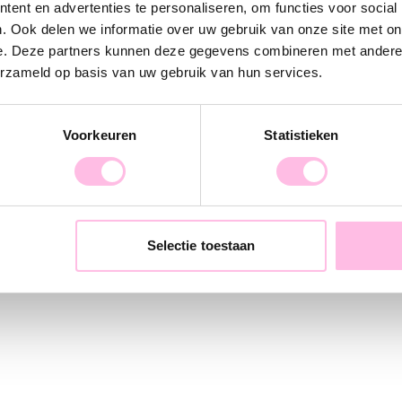
kettinkje. Shin
ent en advertenties te personaliseren, om functies voor social
. Ook delen we informatie over uw gebruik van onze site met on
e. Deze partners kunnen deze gegevens combineren met andere i
erzameld op basis van uw gebruik van hun services.
Voorkeuren
Statistieken
Selectie toestaan
elbandje 'Under the Sea'
14,95