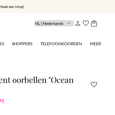
aak een inlog!
ES
SHOPPERS
TELEFOONKOORDEN
MEER
ent oorbellen "Ocean
95