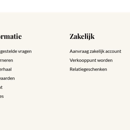
ormatie
Zakelijk
gestelde vragen
Aanvraag zakelijk account
rneren
Verkooppunt worden
erhaal
Relatiegeschenken
aarden
nt
es