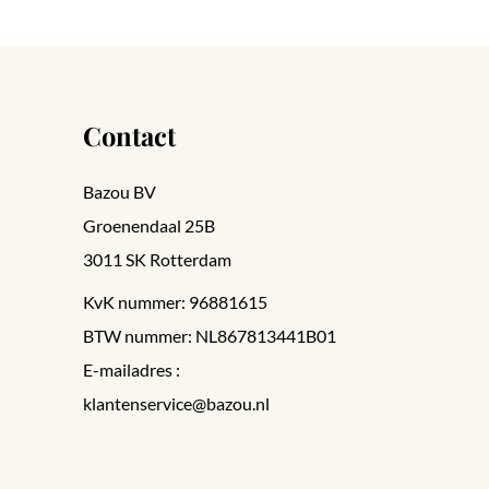
Contact
Bazou BV
Groenendaal 25B
3011 SK Rotterdam
KvK nummer: 96881615
BTW nummer: NL867813441B01
E-mailadres :
klantenservice@bazou.nl