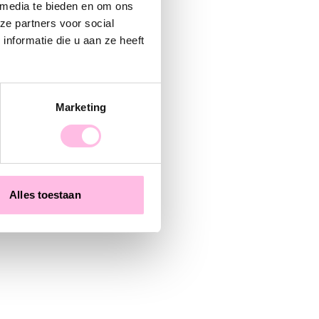
e bright baby!
 media te bieden en om ons
ze partners voor social
nformatie die u aan ze heeft
Marketing
Alles toestaan