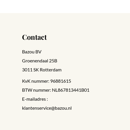
Contact
Bazou BV
Groenendaal 25B
3011 SK Rotterdam
KvK nummer: 96881615
BTW nummer: NL867813441B01
E-mailadres :
klantenservice@bazou.nl