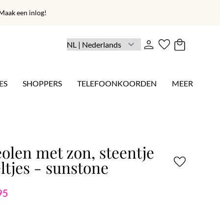
aak een inlog!
ES
SHOPPERS
TELEFOONKOORDEN
MEER
olen met zon, steentje
ltjes - sunstone
95