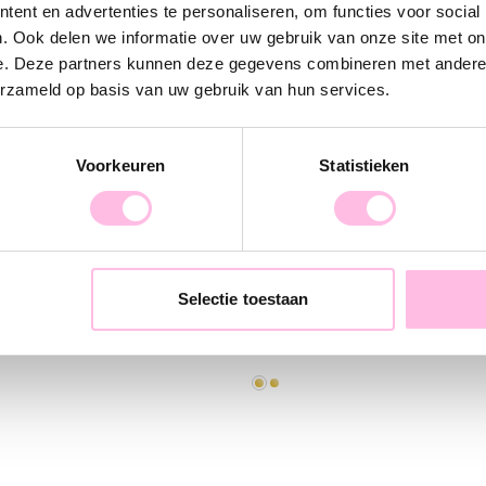
recht komen. Le
ent en advertenties te personaliseren, om functies voor social
. Ook delen we informatie over uw gebruik van onze site met on
e. Deze partners kunnen deze gegevens combineren met andere i
erzameld op basis van uw gebruik van hun services.
Voorkeuren
Statistieken
Selectie toestaan
len met open zon
9,95
€ 17,95
€ 19,95