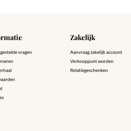
ormatie
Zakelijk
gestelde vragen
Aanvraag zakelijk account
rneren
Verkooppunt worden
erhaal
Relatiegeschenken
aarden
nt
es