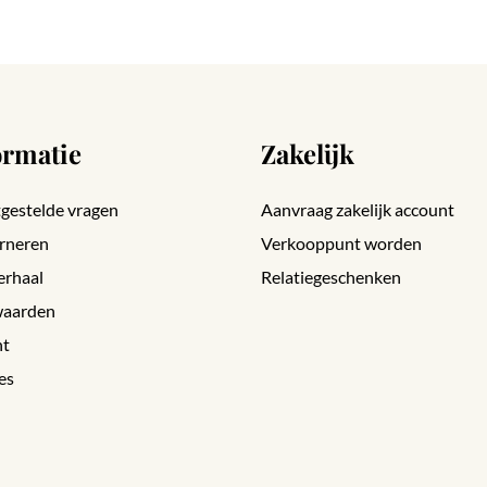
ormatie
Zakelijk
gestelde vragen
Aanvraag zakelijk account
rneren
Verkooppunt worden
erhaal
Relatiegeschenken
aarden
nt
es