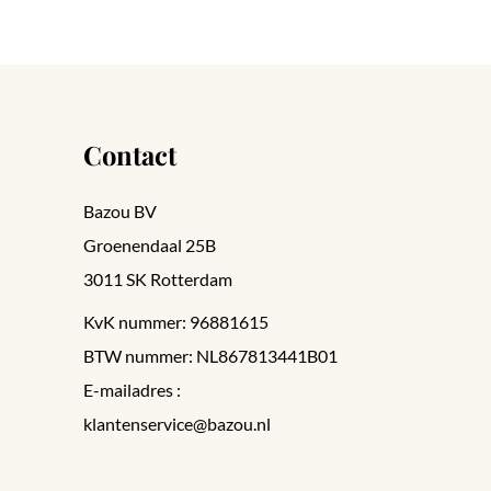
Contact
Bazou BV
Groenendaal 25B
3011 SK Rotterdam
KvK nummer: 96881615
BTW nummer: NL867813441B01
E-mailadres :
klantenservice@bazou.nl