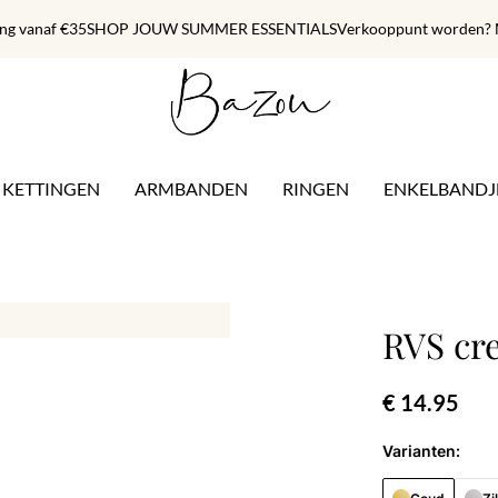
ing vanaf €35
SHOP JOUW SUMMER ESSENTIALS
Verkooppunt worden? M
KETTINGEN
ARMBANDEN
RINGEN
ENKELBANDJ
RVS cr
€ 14.95
Varianten: