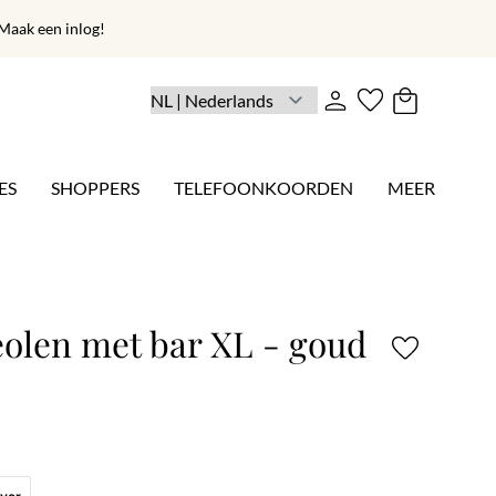
aak een inlog!
ES
SHOPPERS
TELEFOONKOORDEN
MEER
eolen met bar XL - goud