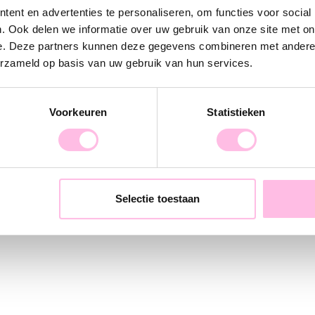
ent en advertenties te personaliseren, om functies voor social
perfecte oorbel
. Ook delen we informatie over uw gebruik van onze site met on
e. Deze partners kunnen deze gegevens combineren met andere i
erzameld op basis van uw gebruik van hun services.
Voorkeuren
Statistieken
Selectie toestaan
n creool "large"