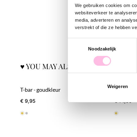
We gebruiken cookies om cont
websiteverkeer te analyseren
media, adverteren en analys
verstrekt of die ze hebben v
Toestemmingsselectie
Noodzakelijk
♥ YOU MAY ALSO LOVE...
Weigeren
T-bar - goudkleur
RVS harte
€ 9,95
€ 14,95