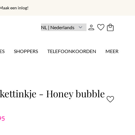
aak een inlog!
ES
SHOPPERS
TELEFOONKOORDEN
MEER
kettinkje - Honey bubble
95