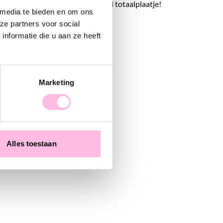
e stalen kettinkjes voor een mooi totaalplaatje!
 media te bieden en om ons
y!
ze partners voor social
nformatie die u aan ze heeft
Marketing
Alles toestaan