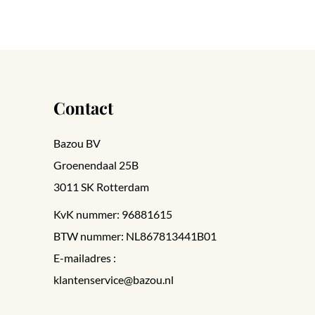
Contact
Bazou BV
Groenendaal 25B
3011 SK Rotterdam
KvK nummer: 96881615
BTW nummer: NL867813441B01
E-mailadres :
klantenservice@bazou.nl