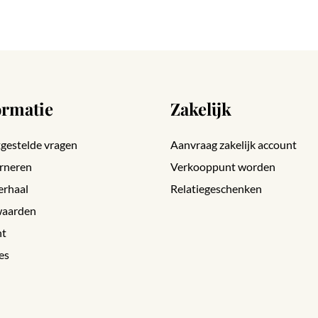
ormatie
Zakelijk
gestelde vragen
Aanvraag zakelijk account
rneren
Verkooppunt worden
erhaal
Relatiegeschenken
aarden
nt
es