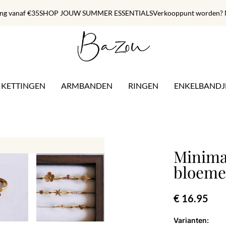
ing vanaf €35
SHOP JOUW SUMMER ESSENTIALS
Verkooppunt worden? M
KETTINGEN
ARMBANDEN
RINGEN
ENKELBANDJ
Minimal
bloeme
€ 16.95
Varianten: