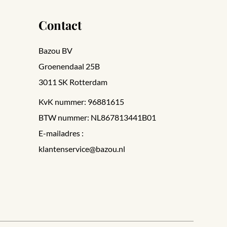
Contact
Bazou BV
Groenendaal 25B
3011 SK Rotterdam
KvK nummer: 96881615
BTW nummer: NL867813441B01
E-mailadres :
klantenservice@bazou.nl