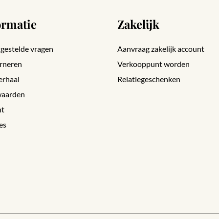
ormatie
Zakelijk
gestelde vragen
Aanvraag zakelijk account
rneren
Verkooppunt worden
erhaal
Relatiegeschenken
aarden
nt
es