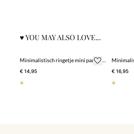
♥ YOU MAY ALSO LOVE...
Minimalistisch ringetje mini pareltje - goud
Minimalis
€ 14,95
€ 16,95