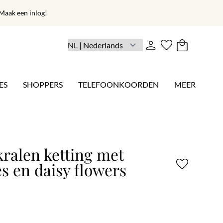
aak een inlog!
ES
SHOPPERS
TELEFOONKOORDEN
MEER
ralen ketting met
es en daisy flowers