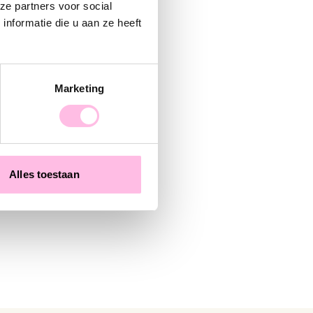
ze partners voor social
nformatie die u aan ze heeft
Marketing
Kralen armbandje met pareltjes en daisy flowers
Alles toestaan