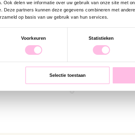
. Ook delen we informatie over uw gebruik van onze site met on
e. Deze partners kunnen deze gegevens combineren met andere i
erzameld op basis van uw gebruik van hun services.
Voorkeuren
Statistieken
wer kettinkje – Mix nude
Selectie toestaan
€ 14,95