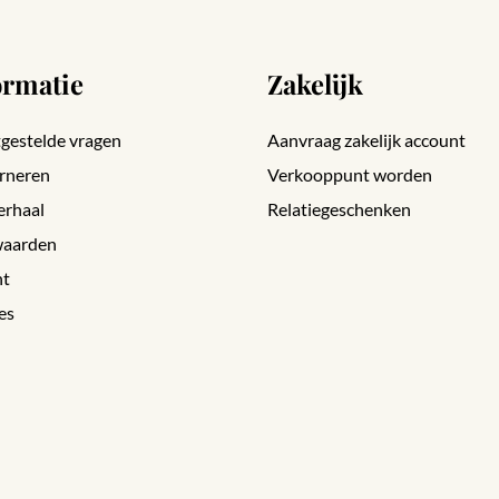
ormatie
Zakelijk
gestelde vragen
Aanvraag zakelijk account
rneren
Verkooppunt worden
erhaal
Relatiegeschenken
aarden
nt
es