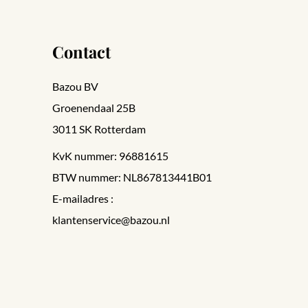
Contact
Bazou BV
Groenendaal 25B
3011 SK Rotterdam
KvK nummer: 96881615
BTW nummer: NL867813441B01
E-mailadres :
klantenservice@bazou.nl