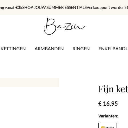
ing vanaf €35
SHOP JOUW SUMMER ESSENTIALS
Verkooppunt worden? M
KETTINGEN
ARMBANDEN
RINGEN
ENKELBANDJ
Fijn ke
€ 16.95
Varianten: