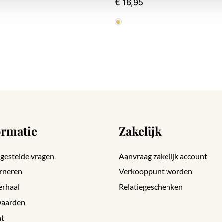
€ 16,95
ormatie
Zakelijk
gestelde vragen
Aanvraag zakelijk account
rneren
Verkooppunt worden
erhaal
Relatiegeschenken
aarden
nt