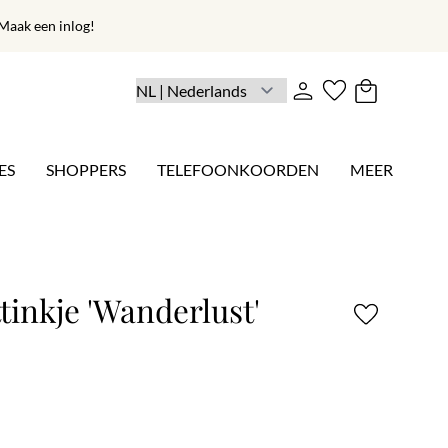
aak een inlog!
ES
SHOPPERS
TELEFOONKOORDEN
MEER
ttinkje 'Wanderlust'