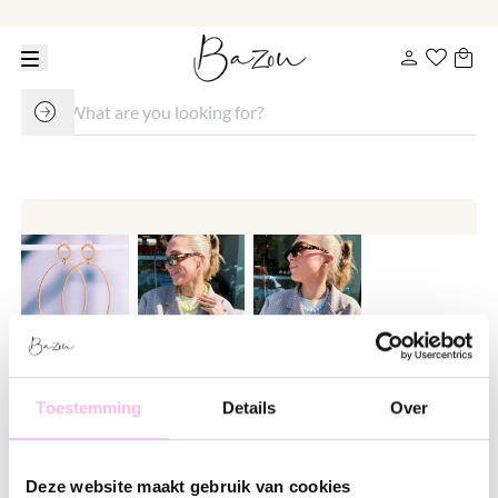
Statement earring XL oval
Toestemming
Details
Over
€ 16.95
€ 18.95
Variants:
Deze website maakt gebruik van cookies