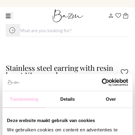
Stainless steel earring with resin
heart XL - coral
€ 12.95
€ 16.95
Variants:
Toestemming
Details
Over
Coral
Lichtroze
Free shipping from €35
Deze website maakt gebruik van cookies
Shipping from €1.95
100% waterproof
We gebruiken cookies om content en advertenties te
Premium stainless steel