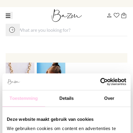
Toestemming
Details
Over
Linked hearts necklace
€ 18.95
Deze website maakt gebruik van cookies
Variants:
We gebruiken cookies om content en advertenties te