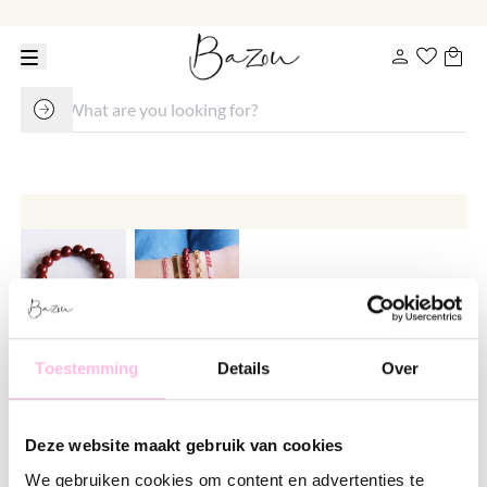
Toestemming
Details
Over
Natural stone beaded bracelet XL
- burgundy
Deze website maakt gebruik van cookies
€ 19.95
We gebruiken cookies om content en advertenties te