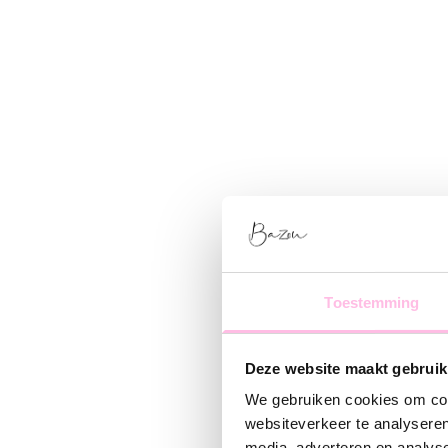
Toestemming
Deze website maakt gebruik
We gebruiken cookies om cont
websiteverkeer te analyseren
media, adverteren en analys