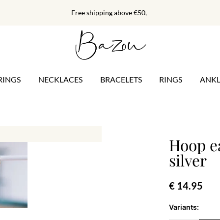
Free shipping above €50,-
RINGS
NECKLACES
BRACELETS
RINGS
ANKL
Hoop ea
silver
€ 14.95
Variants: