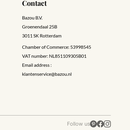
Contact
Bazou B.V.
Groenendaal 25B
3011 SK Rotterdam
Chamber of Commerce: 53998545
VAT number: NL851109305B01
Email address :
klantenservice@bazou.nl
Follow us