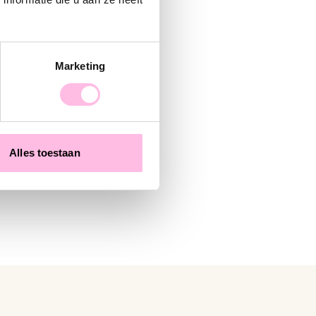
Marketing
 silver
Alles toestaan