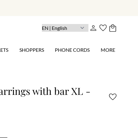
ETS
SHOPPERS
PHONE CORDS
MORE
rrings with bar XL -