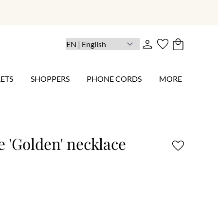
ETS
SHOPPERS
PHONE CORDS
MORE
e 'Golden' necklace