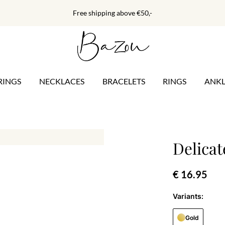
Free shipping above €50,-
RINGS
NECKLACES
BRACELETS
RINGS
ANKL
Delicat
€ 16.95
Variants:
Gold