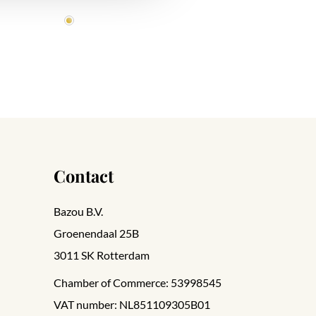
Contact
Bazou B.V.
Groenendaal 25B
3011 SK Rotterdam
Chamber of Commerce: 53998545
VAT number: NL851109305B01