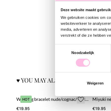
Deze website maakt gebruik
We gebruiken cookies om cont
websiteverkeer te analyseren
media, adverteren en analys
verstrekt of die ze hebben v
Toestemmingsselectie
Noodzakelijk
♥ YOU MAY ALSO LOVE...
Weigeren
Weaving bracelet nude/cognac/gold-plated
HOT
€19.95
€19.95