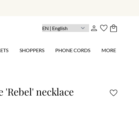
ETS
SHOPPERS
PHONE CORDS
MORE
e 'Rebel' necklace