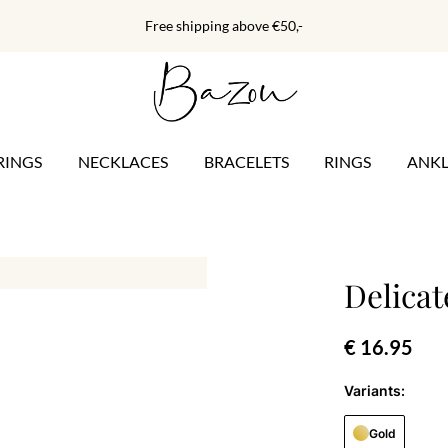
Free shipping above €50,-
RINGS
NECKLACES
BRACELETS
RINGS
ANKL
Delicat
€ 16.95
Variants:
Gold