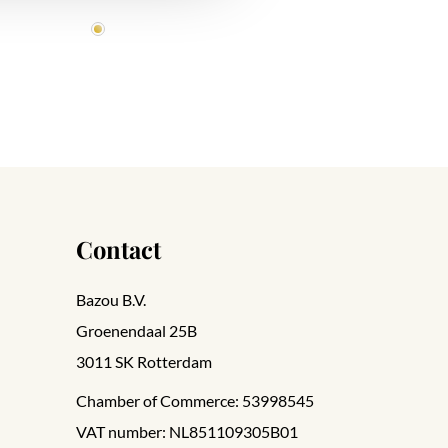
Contact
Bazou B.V.
Groenendaal 25B
3011 SK Rotterdam
Chamber of Commerce: 53998545
VAT number: NL851109305B01