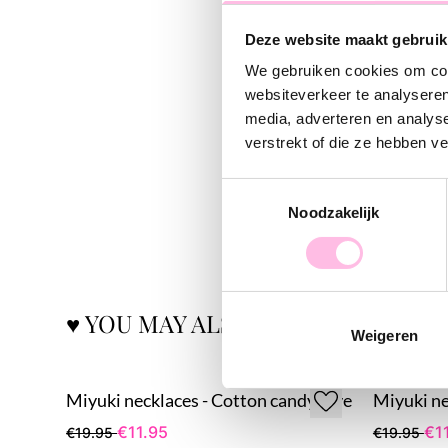
Deze website maakt gebruik
We gebruiken cookies om cont
websiteverkeer te analyseren
media, adverteren en analys
verstrekt of die ze hebben v
Toestemmingsselectie
Noodzakelijk
♥ YOU MAY ALSO LOVE...
Weigeren
Miyuki necklaces - Cotton candy love
Miyuki ne
€11.95
€1
€19.95
€19.95