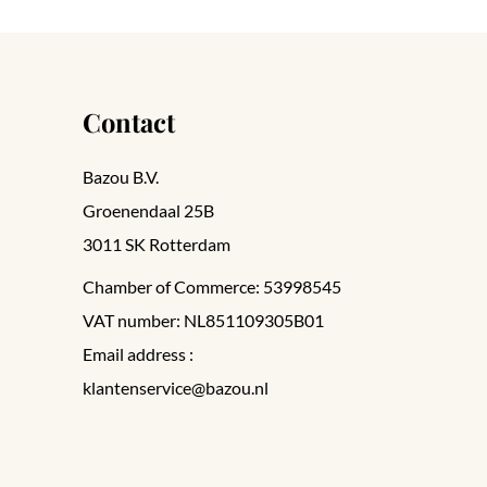
Contact
Bazou B.V.
Groenendaal 25B
3011 SK Rotterdam
Chamber of Commerce: 53998545
VAT number: NL851109305B01
Email address :
klantenservice@bazou.nl