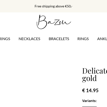
Free shipping above €50,-
RINGS
NECKLACES
BRACELETS
RINGS
ANKL
Delicat
gold
€ 14.95
Variants: