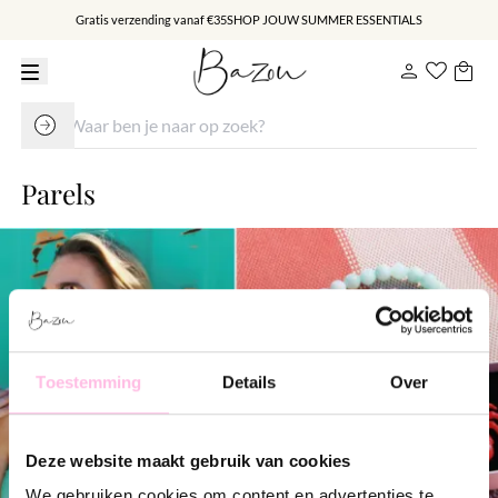
Gratis verzending vanaf €35
SHOP JOUW SUMMER ESSENTIALS
Parels
Toestemming
Details
Over
Deze website maakt gebruik van cookies
We gebruiken cookies om content en advertenties te