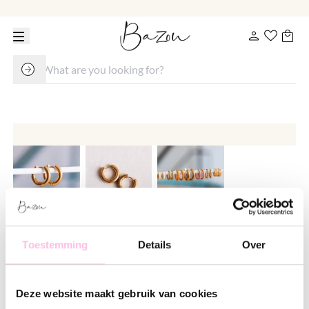
Wide hoop earring 16mm - gold
Toestemming
Details
Over
€ 16.95
Deze website maakt gebruik van cookies
Variants: