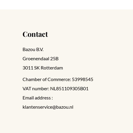
Contact
Bazou B.V.
Groenendaal 25B
3011 SK Rotterdam
Chamber of Commerce: 53998545
VAT number: NL851109305B01
Email address :
klantenservice@bazou.nl