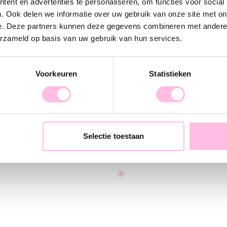
ent en advertenties te personaliseren, om functies voor social
. Ook delen we informatie over uw gebruik van onze site met on
e. Deze partners kunnen deze gegevens combineren met andere i
erzameld op basis van uw gebruik van hun services.
Voorkeuren
Statistieken
Stainless steel hoop earrings with round fish charm - cream
Selectie toestaan
1.95
€14.95
€17.95