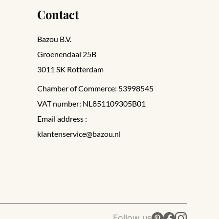
Contact
Bazou B.V.
Groenendaal 25B
3011 SK Rotterdam
Chamber of Commerce: 53998545
VAT number: NL851109305B01
Email address :
klantenservice@bazou.nl
Follow us