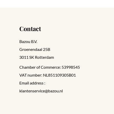
Contact
Bazou B.V.
Groenendaal 25B
3011 SK Rotterdam
Chamber of Commerce: 53998545
VAT number: NL851109305B01
Email address :
klantenservice@bazou.nl