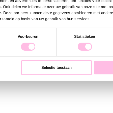
ent en advertenties te personaliseren, om functies voor social
. Ook delen we informatie over uw gebruik van onze site met on
e. Deze partners kunnen deze gegevens combineren met andere i
erzameld op basis van uw gebruik van hun services.
Voorkeuren
Statistieken
 earring 2 flowers
Selectie toestaan