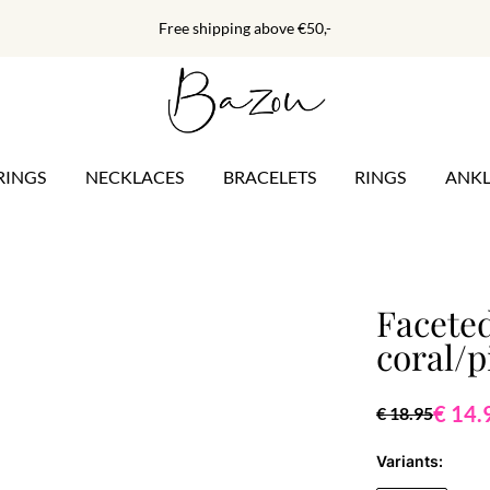
Free shipping above €50,-
RINGS
NECKLACES
BRACELETS
RINGS
ANKL
Faceted
coral/
€ 14.
€ 18.95
Variants: