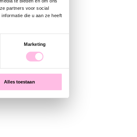
 media te bieden en om ons
ze partners voor social
nformatie die u aan ze heeft
Marketing
Alles toestaan