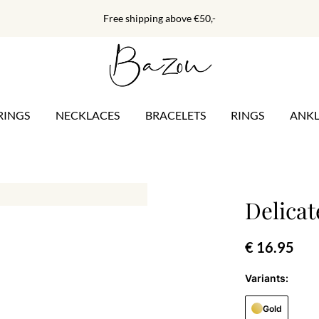
Free shipping above €50,-
RINGS
NECKLACES
BRACELETS
RINGS
ANKL
Delicat
€ 16.95
Variants:
Gold