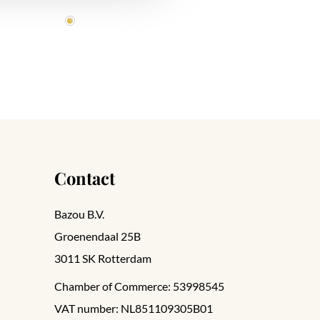
Contact
Bazou B.V.
Groenendaal 25B
3011 SK Rotterdam
Chamber of Commerce: 53998545
VAT number: NL851109305B01