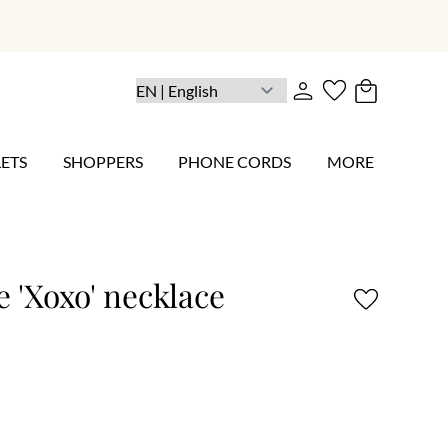
ETS
SHOPPERS
PHONE CORDS
MORE
e 'Xoxo' necklace