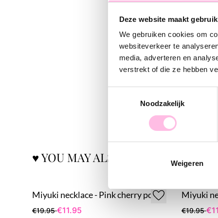
Deze website maakt gebruik
We gebruiken cookies om cont
websiteverkeer te analyseren
media, adverteren en analys
verstrekt of die ze hebben v
Toestemmingsselectie
Noodzakelijk
♥ YOU MAY ALSO LOVE...
Weigeren
Miyuki necklace - Pink cherry pop
Miyuki ne
€11.95
€1
€19.95
€19.95