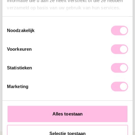
informatie die u aan ze heeft verstrekt of die ze hebben
verzameld op basis van uw gebruik van hun services.
Toestemmingsselectie
Noodzakelijk
Voorkeuren
Statistieken
Marketing
Alles toestaan
Selectie toestaan