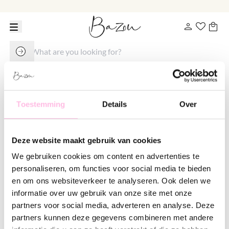
Toestemming
Details
Over
You're subscribed! We'll keep you posted ❤
Deze website maakt gebruik van cookies
We gebruiken cookies om content en advertenties te
personaliseren, om functies voor social media te bieden
en om ons websiteverkeer te analyseren. Ook delen we
informatie over uw gebruik van onze site met onze
partners voor social media, adverteren en analyse. Deze
partners kunnen deze gegevens combineren met andere