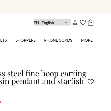
ETS
SHOPPERS
PHONE CORDS
MORE
ss steel fine hoop earring
sin pendant and starfish
5