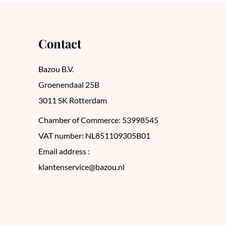
Contact
Bazou B.V.
Groenendaal 25B
3011 SK Rotterdam
Chamber of Commerce: 53998545
VAT number: NL851109305B01
Email address :
klantenservice@bazou.nl