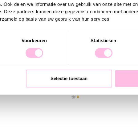
. Ook delen we informatie over uw gebruik van onze site met on
e. Deze partners kunnen deze gegevens combineren met andere i
erzameld op basis van uw gebruik van hun services.
Voorkeuren
Statistieken
ings 30mm "wide" - silver
Earstud round - silver
Selectie toestaan
€9.95