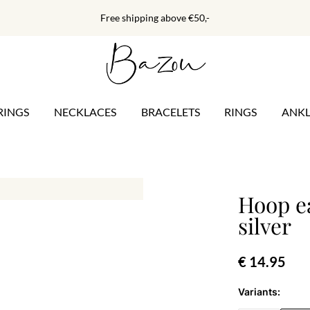
Free shipping above €50,-
RINGS
NECKLACES
BRACELETS
RINGS
ANKL
Hoop e
silver
€ 14.95
Variants: