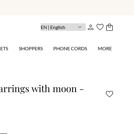
ETS
SHOPPERS
PHONE CORDS
MORE
arrings with moon -